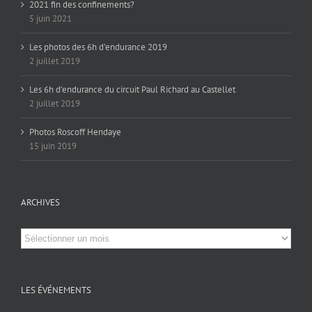
2021 fin des confinements?
5 juin 2021
Les photos des 6h d’endurance 2019
2 juillet 2019
Les 6h d’endurance du circuit Paul Richard au Castellet
2 juillet 2019
Photos Roscoff Hendaye
15 juin 2019
ARCHIVES
Archives
LES ÉVÉNEMENTS