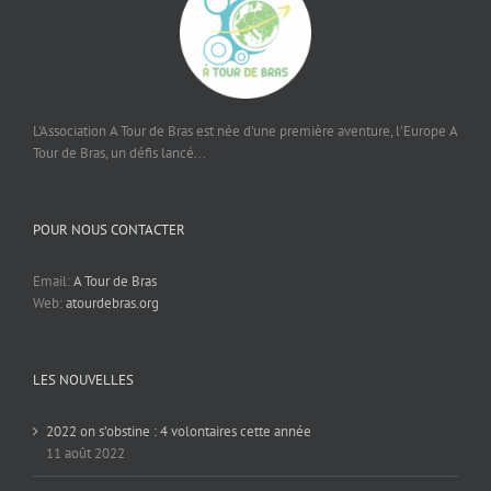
L'Association A Tour de Bras est née d'une première aventure, l'Europe A
Tour de Bras, un défis lancé...
POUR NOUS CONTACTER
Email:
A Tour de Bras
Web:
atourdebras.org
LES NOUVELLES
2022 on s’obstine : 4 volontaires cette année
11 août 2022