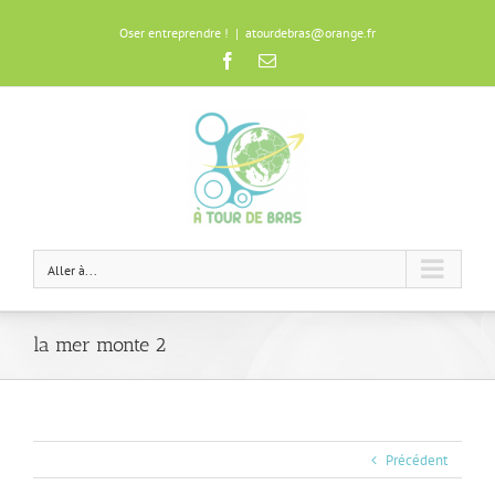
Oser entreprendre !
|
atourdebras@orange.fr
Facebook
Email
Aller à...
la mer monte 2
Précédent