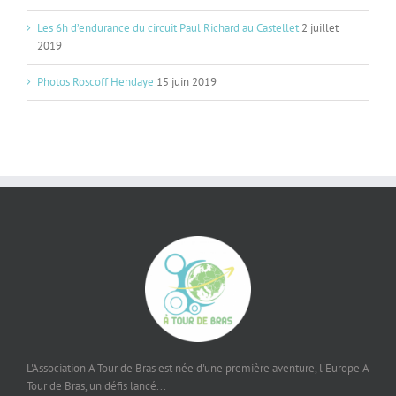
Les 6h d’endurance du circuit Paul Richard au Castellet
2 juillet
2019
Photos Roscoff Hendaye
15 juin 2019
L'Association A Tour de Bras est née d'une première aventure, l'Europe A
Tour de Bras, un défis lancé...