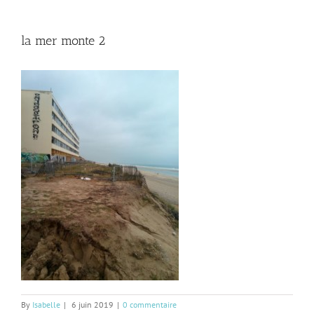
la mer monte 2
By
Isabelle
|
6 juin 2019
|
0 commentaire