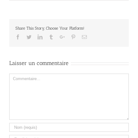
Share This Story, Choose Your Platform!
Facebook
Twitter
Linkedin
Tumblr
Google+
Pinterest
Email
Laisser un commentaire
Comment