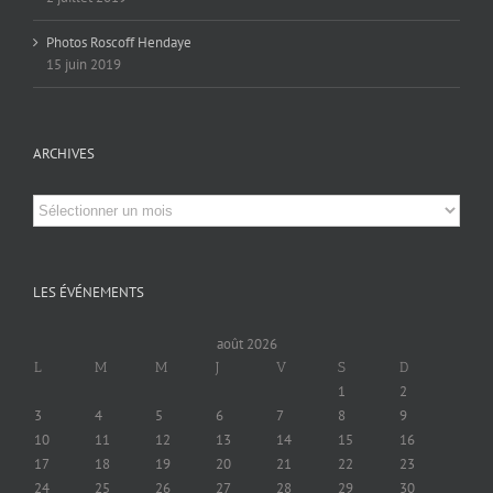
Photos Roscoff Hendaye
15 juin 2019
ARCHIVES
Archives
LES ÉVÉNEMENTS
août 2026
L
M
M
J
V
S
D
1
2
3
4
5
6
7
8
9
10
11
12
13
14
15
16
17
18
19
20
21
22
23
24
25
26
27
28
29
30