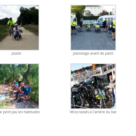
plaisir
pianotage avant de partir
e perd pas les habitudes
Vélos tassés à l’arrière du bac