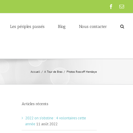
Facebook
Emai
Les périples passés
Blog
Nous contacter
Accueil
/
A Tour de Bras
/
Photos Roscoff Hendaye
Articles récents
2022 on s’obstine : 4 volontaires cette
année
11 août 2022