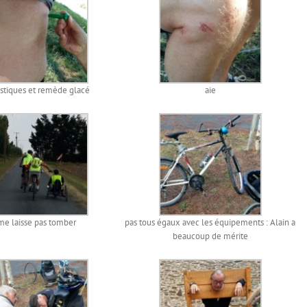
stiques et remède glacé
aie
me laisse pas tomber
pas tous égaux avec les équipements : Alain a
beaucoup de mérite