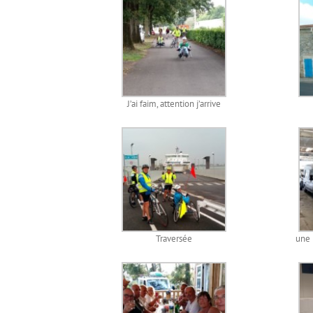
J’ai faim, attention j’arrive
Traversée
une 