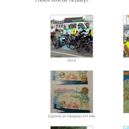
KM 0
Diplôme et Médailles KM 446