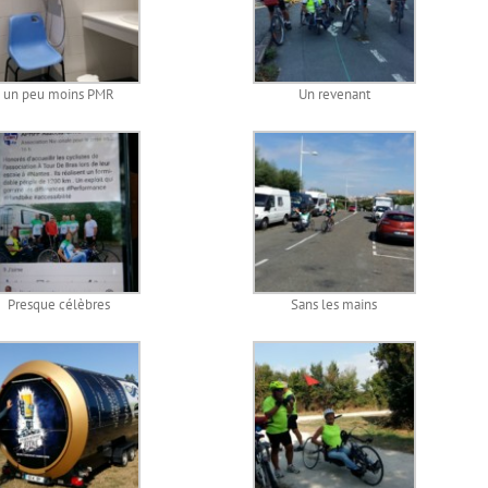
un peu moins PMR
Un revenant
Presque célèbres
Sans les mains