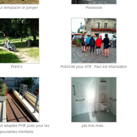
ur remplacer le jumper
Pooooose
Prem’s
Publicité pour ATB : Paul est intarissable
n adaptée PMR juste pour les
pas mal mais…
poussettes d’enfants