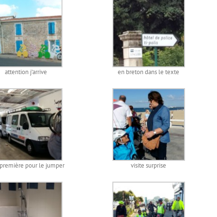
attention j’arrive
en breton dans le texte
première pour le jumper
visite surprise