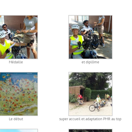
Médaille
et diplôme
Le début
super accueil et adaptation PMR au top