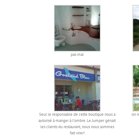
pas mal
Seul le responsable de cette boutique nous a
on n
autorisé à manger à l’ombre. Le Jumper génait
les clients du restaurant, nous nous sommes
fait virer!