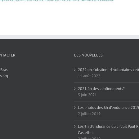
NTACTER
LES NOUVELLES
 Bras
2022 on s’obstine : 4 volontaires ce
s.org
11 août 2022
2021 fin des confinements?
5 juin 2021
Les photos des 6h d’endurance 201
2 juillet 2019
Les 6h d’endurance du circuit Paul R
Castellet
2 juillet 2019