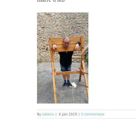
By
Isabelle
|
6 juin 2019
|
0 commentaire