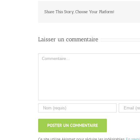
Share This Story, Choose Your Platform!
Laisser un commentaire
Comment
Ce site utilise Akismet pour réduire les indésirables.
En savo