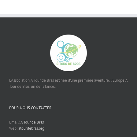
L'Association A Tour de Bras est née d'une première aventure, l'Europe A
Tour de Bras, un défis lancé...
POUR NOUS CONTACTER
Email:
A Tour de Bras
Web:
atourdebras.org