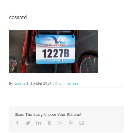
dossard
By
Isabelle
|
2 juillet 2019
|
0 commentaire
Share This Story, Choose Your Platform!
Facebook
Twitter
Linkedin
Tumblr
Google+
Pinterest
Email