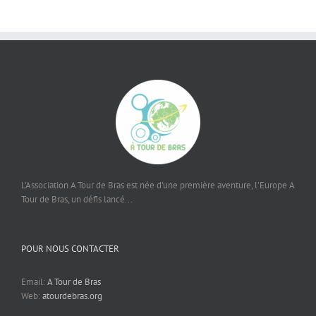
L'Association A Tour de Bras est née d'une première aventure, l'Europe A
Tour de Bras, un défis lancé...
POUR NOUS CONTACTER
Email:
A Tour de Bras
Web:
atourdebras.org