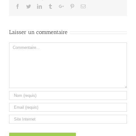
Facebook
Twitter
Linkedin
Tumblr
Google+
Pinterest
Email
Laisser un commentaire
Comment