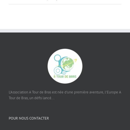
L'Association A Tour de Bras est née d'une première aventure, l'Europe A
Tour de Bras, un défis lancé...
POUR NOUS CONTACTER