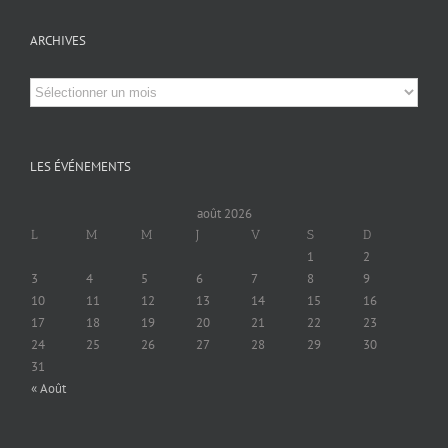
ARCHIVES
Archives
LES ÉVÉNEMENTS
août 2026
L
M
M
J
V
S
D
1
2
3
4
5
6
7
8
9
10
11
12
13
14
15
16
17
18
19
20
21
22
23
24
25
26
27
28
29
30
31
« Août