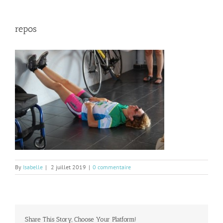
repos
By
Isabelle
|
2 juillet 2019
|
0 commentaire
Share This Story, Choose Your Platform!